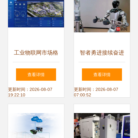
作研讨会，引领物
联网技术新篇章
工业物联网市场格
智者勇进接续奋进
局、战略与技术趋
新江苏 苏州吴中区
查看详情
查看详情
势解析
全力迈向全球具身
更新时间：2026-08-07
更新时间：2026-08-07
19:22:10
07:00:52
智能产业创新高
地，以物联网技术