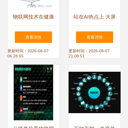
物联网技术在健康
站在AI热点上 大屏
水产养殖系统中的
计划发布与物联网
查看详情
查看详情
稳定运行赋能路径
技术研发的发展路
更新时间：2026-08-07
更新时间：2026-08-07
06:28:55
21:08:51
径