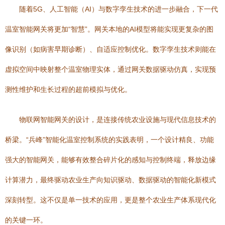
随着5G、人工智能（AI）与数字孪生技术的进一步融合，下一代
温室智能网关将更加“智慧”。网关本地的AI模型将能实现更复杂的图
像识别（如病害早期诊断）、自适应控制优化。数字孪生技术则能在
虚拟空间中映射整个温室物理实体，通过网关数据驱动仿真，实现预
测性维护和生长过程的超前模拟与优化。
物联网智能网关的设计，是连接传统农业设施与现代信息技术的
桥梁。“兵峰”智能化温室控制系统的实践表明，一个设计精良、功能
强大的智能网关，能够有效整合碎片化的感知与控制终端，释放边缘
计算潜力，最终驱动农业生产向知识驱动、数据驱动的智能化新模式
深刻转型。这不仅是单一技术的应用，更是整个农业生产体系现代化
的关键一环。