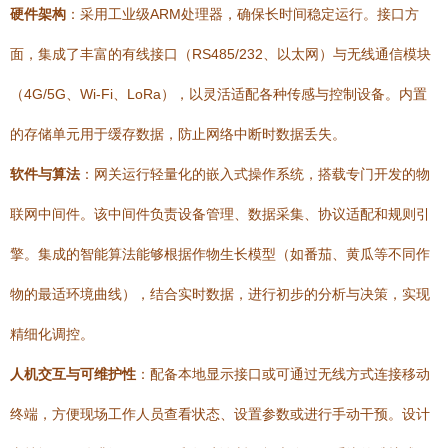
硬件架构
：采用工业级ARM处理器，确保长时间稳定运行。接口方
面，集成了丰富的有线接口（RS485/232、以太网）与无线通信模块
（4G/5G、Wi-Fi、LoRa），以灵活适配各种传感与控制设备。内置
的存储单元用于缓存数据，防止网络中断时数据丢失。
软件与算法
：网关运行轻量化的嵌入式操作系统，搭载专门开发的物
联网中间件。该中间件负责设备管理、数据采集、协议适配和规则引
擎。集成的智能算法能够根据作物生长模型（如番茄、黄瓜等不同作
物的最适环境曲线），结合实时数据，进行初步的分析与决策，实现
精细化调控。
人机交互与可维护性
：配备本地显示接口或可通过无线方式连接移动
终端，方便现场工作人员查看状态、设置参数或进行手动干预。设计