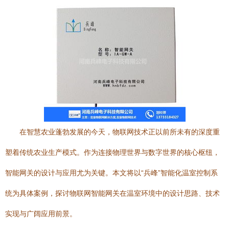
在智慧农业蓬勃发展的今天，物联网技术正以前所未有的深度重
塑着传统农业生产模式。作为连接物理世界与数字世界的核心枢纽，
智能网关的设计与应用尤为关键。本文将以“兵峰”智能化温室控制系
统为具体案例，探讨物联网智能网关在温室环境中的设计思路、技术
实现与广阔应用前景。